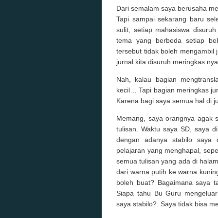
Dari semalam saya berusaha men
Tapi sampai sekarang baru sele
sulit, setiap mahasiswa disuru
tema yang berbeda setiap be
tersebut tidak boleh mengambil
jurnal kita disuruh meringkas n
Nah, kalau bagian mengtransla
kecil… Tapi bagian meringkas ju
Karena bagi saya semua hal di ju
Memang, saya orangnya agak s
tulisan. Waktu saya SD, saya di
dengan adanya stabilo saya 
pelajaran yang menghapal, sepe
semua tulisan yang ada di halama
dari warna putih ke warna kuni
boleh buat? Bagaimana saya t
Siapa tahu Bu Guru mengeluark
saya stabilo?. Saya tidak bisa me