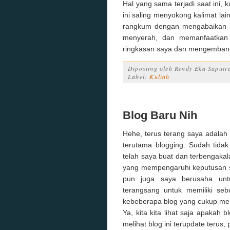
Hal yang sama terjadi saat ini, 
ini saling menyokong kalimat lai
rangkum dengan mengabaikan hal
menyerah, dan memanfaatkan 
ringkasan saya dan mengembang
Diposting oleh
Rendy Eka Saputr
Label:
Kuliah
Blog Baru Nih
Hehe, terus terang saya adalah
terutama blogging. Sudah tidak
telah saya buat dan terbengakal
yang mempengaruhi keputusan s
pun juga saya berusaha untu
terangsang untuk memiliki seb
kebeberapa blog yang cukup mena
Ya, kita kita lihat saja apakah 
melihat blog ini terupdate terus,