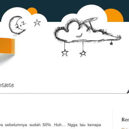
Ren
aya sebelumnya sudah 50%. Huh… Ngga tau kenapa