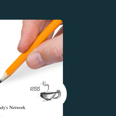
dy's Network