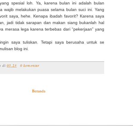
yang spesial loh. Ya, karena bulan ini adalah bulan
 wajib melakukan puasa selama bulan suci ini. Yang
orit saya, hehe. Kenapa ibadah favorit? Karena saya
an, jadi tidak sarapan dan makan siang bukanlah hal
aya merasa lega karena terbebas dari “pekerjaan” yang
ngin saya tuliskan. Tetapi saya berusaha untuk se
ulisan blog ini.
a
di
05.23
0 komentar
Beranda