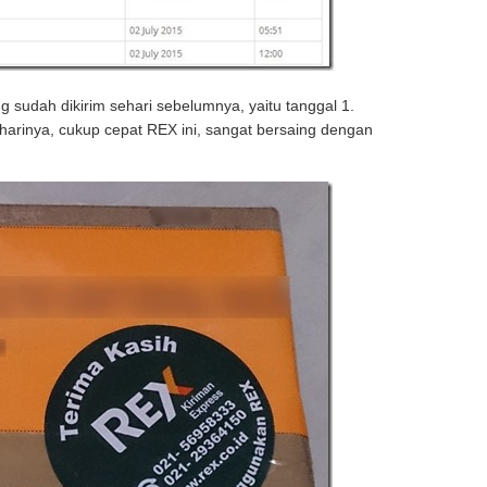
ng sudah dikirim sehari sebelumnya, yaitu tanggal 1.
arinya, cukup cepat REX ini, sangat bersaing dengan