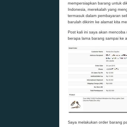
mempersiapkan barang untuk dik
Indonesia, merekalah yang meng
termasuk dalam pembayaran seb
barulah dikirim ke alamat kita 
Post kali ini saya akan mencob
berapa lama barang sampai ke al
Saya melakukan order barang pa