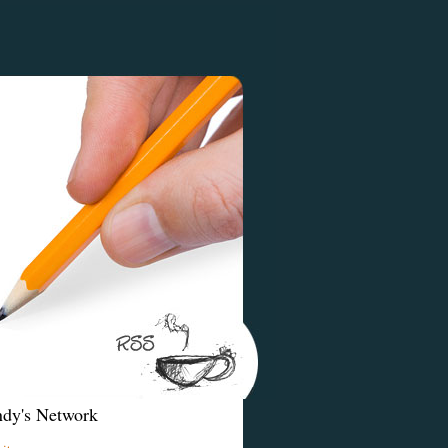
dy's Network