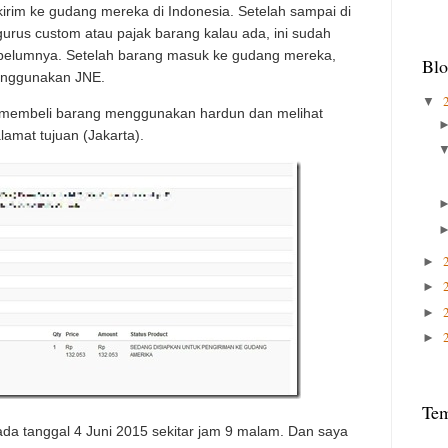
irim ke gudang mereka di Indonesia. Setelah sampai di
urus custom atau pajak barang kalau ada, ini sudah
elumnya. Setelah barang masuk ke gudang mereka,
Blo
menggunakan JNE.
▼
a membeli barang menggunakan hardun dan melihat
amat tujuan (Jakarta).
►
►
►
►
Te
da tanggal 4 Juni 2015 sekitar jam 9 malam. Dan saya