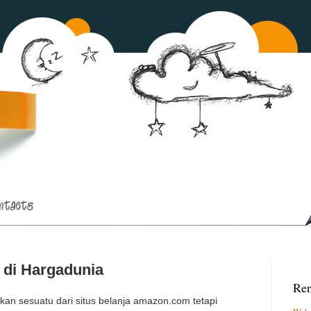
 di Hargadunia
Ren
an sesuatu dari situs belanja amazon.com tetapi