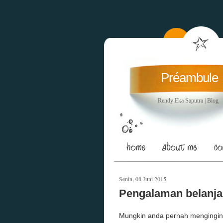
Préambule
Rendy Eka Saputra | Blog
Senin, 08 Juni 2015
Pengalaman belanja
Mungkin anda pernah mengingink