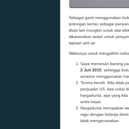
Sebagai ganti menggunakan bub
potongan kertas sebagai penyangg
disisi lain mungkin untuk alat e
dikarenakan selain untuk penyang
lapisan anti air.
Waktunya untuk mengakhiri tulisa
Saya memesan barang pa
2 Juli 2015
, sehingga but
amazon menggunakan har
Terima bersih. Kita tidak 
penjualan US, bea cukai d
hargadunia, apa yang kita 
anda bayar.
Hargadunia merupakan web
ragu dengan belanja disini
tidak mengecewakan.