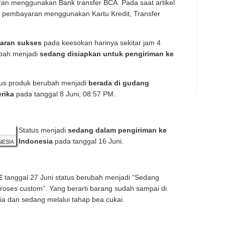
 menggunakan Bank transfer BCA. Pada saat artikel
ng pembayaran menggunakan Kartu Kredit, Transfer
aran sukses
pada keesokan harinya sekitar jam 4
ubah menjadi
sedang disiapkan untuk pengiriman ke
tus produk berubah menjadi
berada di gudang
rika
pada tanggal 8 Juni, 08:57 PM.
Status menjadi
sedang dalam pengiriman ke
Indonesia
pada tanggal 16 Juni.
E
tanggal 27 Juni status berubah menjadi “Sedang
roses custom”. Yang berarti barang sudah sampai di
ia dan sedang melalui tahap bea cukai.