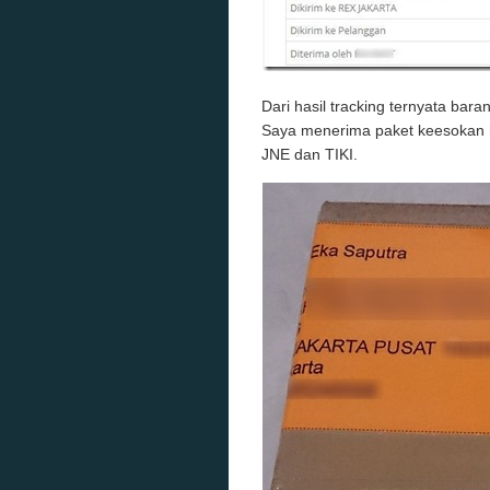
Dari hasil tracking ternyata bara
Saya menerima paket keesokan h
JNE dan TIKI.