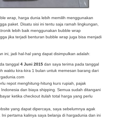
ble wrap, harga dunia lebih memilih menggunakan
a paket. Disatu sisi ini tentu saja ramah lingkungan,
lektronik lebih baik menggunakan bubble wrap
ga jika terjadi benturan bubble wrap juga bisa menjadi
n ini, jadi hal-hal yang dapat disimpulkan adalah:
da tanggal
4 Juni 2015
dan saya terima pada tanggal
uh waktu kira-kira 1 bulan untuk memesan barang dari
gadunia.com
perlu repot menghitung-hitung kurs rupiah, pajak
i Indonesia dan biaya shipping. Semua sudah ditangani
bayar ketika checkout itulah total harga yang perlu
site yang dapat dipercaya, saya sebelumnya agak
. Ini pertama kalinya saya belanja di hargadunia dan ini