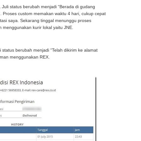
1 Juli status berubah menjadi “Berada di gudang
”. Proses custom memakan waktu 4 hari, cukup cepat
etasi saya. Sekarang tinggal menunggu proses
n menggunakan kurir lokal yaitu JNE.
li status berubah menjadi “Telah dikirim ke alamat
riman menggunakan REX.